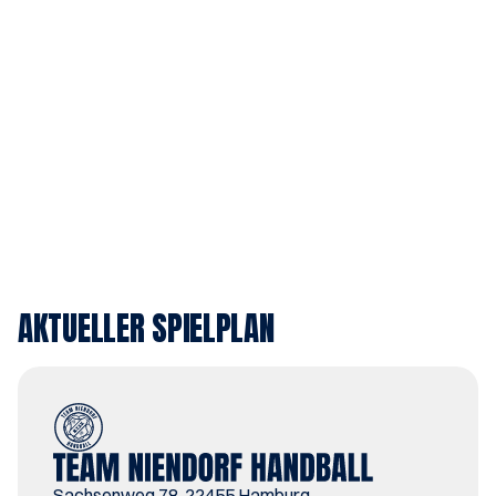
AKTUELLER SPIELPLAN
Sachsenweg 78, 22455 Hamburg