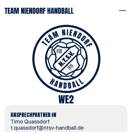
WE2
ANSPRECHPARTNER:IN
Timo Quassdorf
t.quassdorf@ntsv-handball.de