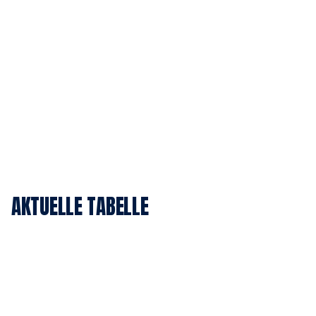
AKTUELLE TABELLE