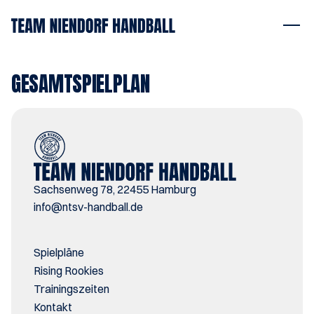
GESAMTSPIELPLAN
Sachsenweg 78, 22455 Hamburg
i
nfo@ntsv-handball.de
Spielpläne
Rising Rookies
Trainingszeiten
Kontakt