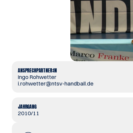
ANSPRECHPARTNER:IN
Ingo Rohwetter
i.rohwetter@ntsv-handball.de
JAHRGANG
2010/11