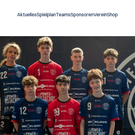
Aktuelles
Spielplan
Teams
Sponsoren
Verein
Shop