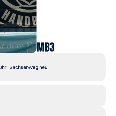
MB3
 Uhr | Sachsenweg neu