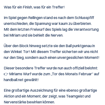
Was für ein Finish, was für ein Treffer!
Im Spiel gegen Rellingen stand es nach dem Schlusspfiff 
unentschieden, die Spannung war kaum zu überbieten.
Mit dem letzten Freiwurf des Spiels lag die Verantwortung 
bei Miriam und sie behielt die Nerven.
Über den Block hinweg setzte sie den Ball punktgenau in 
den Winkel: Tor! Mit diesem Treffer sicherten wir uns nicht 
nur den Sieg, sondern auch einen unvergesslichen Moment!
Dieser besondere Treffer wurde nun auch offiziell belohnt:
👉 Miriams Wurf wurde zum „Tor des Monats Februar“ auf 
handball.net gewählt!
Eine großartige Auszeichnung für eine ebenso großartige 
Aktion und ein Moment, der zeigt, was Teamgeist und 
Nervenstärke bewirken können.