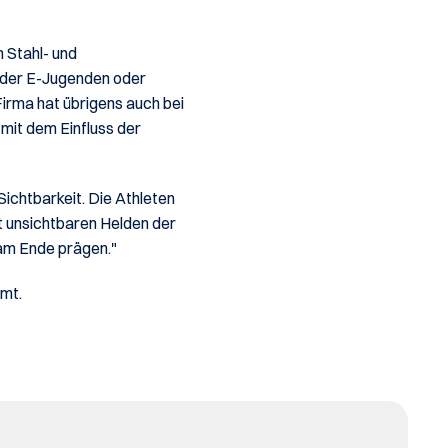
Stahl- und 
der E-Jugenden oder 
irma hat übrigens auch bei 
mit dem Einfluss der 
chtbarkeit. Die Athleten 
ft unsichtbaren Helden der 
 am Ende prägen."
mmt.