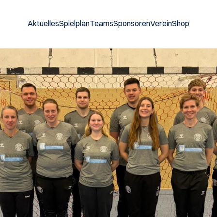
Aktuelles
Spielplan
Teams
Sponsoren
Verein
Shop