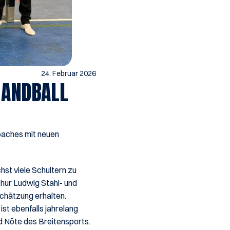
24. Februar 2026
HANDBALL
aches mit neuen 
t viele Schultern zu 
hur Ludwig Stahl- und 
chätzung erhalten. 
st ebenfalls jahrelang 
 Nöte des Breitensports. 