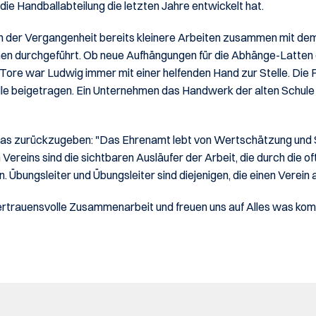
 die Handballabteilung die letzten Jahre entwickelt hat. 
in der Vergangenheit bereits kleinere Arbeiten zusammen mit dem 
n durchgeführt. Ob neue Aufhängungen für die Abhänge-Latten 
-Tore war Ludwig immer mit einer helfenden Hand zur Stelle. Die F
lle beigetragen. Ein Unternehmen das Handwerk der alten Schule 
as zurückzugeben: "Das Ehrenamt lebt von Wertschätzung und Si
 Vereins sind die sichtbaren Ausläufer der Arbeit, die durch die o
. Übungsleiter und Übungsleiter sind diejenigen, die einen Verein
vertrauensvolle Zusammenarbeit und freuen uns auf Alles was ko