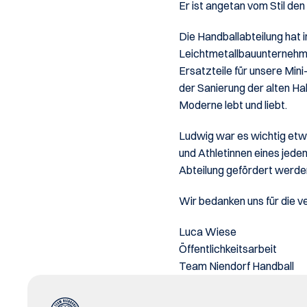
Er ist angetan vom Stil den
Die Handballabteilung hat 
Leichtmetallbauunternehme
Ersatzteile für unsere Mini
der Sanierung der alten Ha
Moderne lebt und liebt.
Ludwig war es wichtig etw
und Athletinnen eines jeden
Abteilung gefördert werden
Wir bedanken uns für die 
Luca Wiese
Öffentlichkeitsarbeit
Team Niendorf Handball