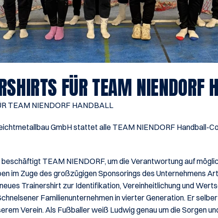
ERSHIRTS FÜR TEAM NIENDORF 
ÜR TEAM NIENDORF HANDBALL
 Leichtmetallbau GmbH stattet alle TEAM NIENDORF Handball-Co
n beschäftigt TEAM NIENDORF, um die Verantwortung auf möglichs
haben im Zuge des großzügigen Sponsorings des Unternehmens Art
eues Trainershirt zur Identifikation, Vereinheitlichung und Werts
chnelsener Familienunternehmen in vierter Generation. Er selber i
erem Verein. Als Fußballer weiß Ludwig genau um die Sorgen und