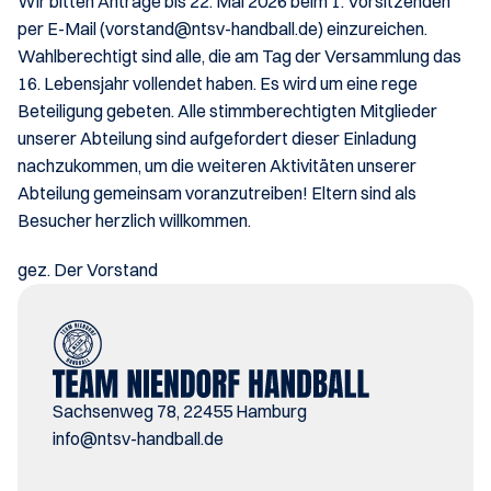
Wir bitten Anträge bis 22. Mai 2026 beim 1. Vorsitzenden 
per E-Mail (vorstand@ntsv-handball.de) einzureichen. 
Wahlberechtigt sind alle, die am Tag der Versammlung das 
16. Lebensjahr vollendet haben. Es wird um eine rege 
Beteiligung gebeten. Alle stimmberechtigten Mitglieder 
unserer Abteilung sind aufgefordert dieser Einladung 
nachzukommen, um die weiteren Aktivitäten unserer 
Abteilung gemeinsam voranzutreiben! Eltern sind als 
Besucher herzlich willkommen.
gez. Der Vorstand
Sachsenweg 78, 22455 Hamburg
i
nfo@ntsv-handball.de