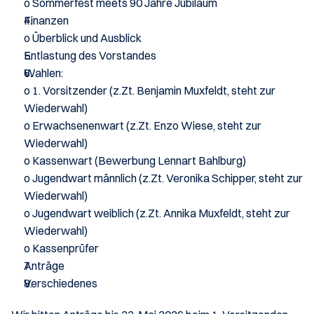
o Sommerfest meets 90 Jahre Jubiläum
Finanzen
o Überblick und Ausblick
Entlastung des Vorstandes
Wahlen:
o 1. Vorsitzender (z.Zt. Benjamin Muxfeldt, steht zur 
Wiederwahl)
o Erwachsenenwart (z.Zt. Enzo Wiese, steht zur 
Wiederwahl)
o Kassenwart (Bewerbung Lennart Bahlburg)
o Jugendwart männlich (z.Zt. Veronika Schipper, steht zur 
Wiederwahl)
o Jugendwart weiblich (z.Zt. Annika Muxfeldt, steht zur 
Wiederwahl)
o Kassenprüfer
Anträge
Verschiedenes