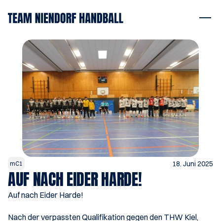
18. Juni 2025
mC1
AUF NACH EIDER HARDE!
Auf nach Eider Harde!
Nach der verpassten Qualifikation gegen den THW Kiel, 